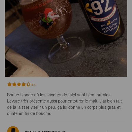
4.4
Bonne blonde où les saveurs de miel sont bien fournies. 
Levure très présente aussi pour entourer le malt. J'ai bien fait 
de la laisser vieillir un peu, ça lui donne un corps plus gras et 
ouaté en fin de bouche.