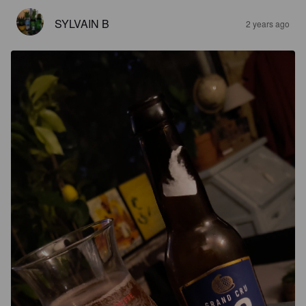
SYLVAIN B
2 years ago