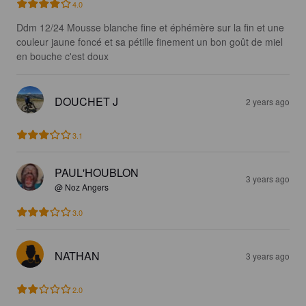
4.0
Ddm 12/24 Mousse blanche fine et éphémère sur la fin et une 
couleur jaune foncé et sa pétille finement un bon goût de miel 
en bouche c'est doux
DOUCHET J
2 years ago
3.1
PAUL'HOUBLON
3 years ago
@ Noz Angers
3.0
NATHAN
3 years ago
2.0