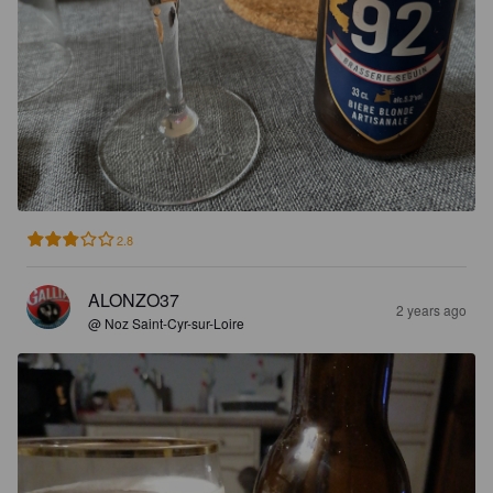
2.8
ALONZO37
2 years ago
@ Noz Saint-Cyr-sur-Loire