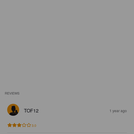
REVIEWS
TOF12
1 year ago
3.0