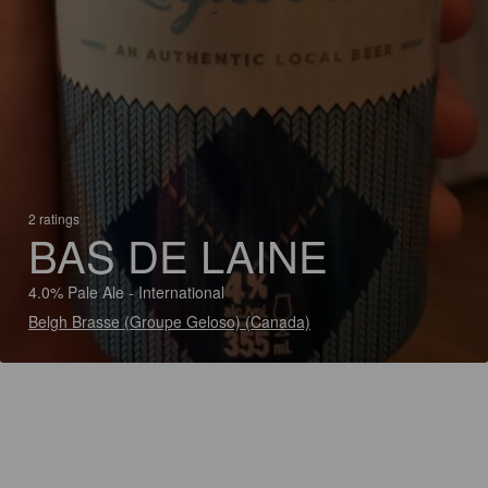
2 ratings
BAS DE LAINE
4.0% Pale Ale - International
Belgh Brasse (Groupe Geloso) (Canada)