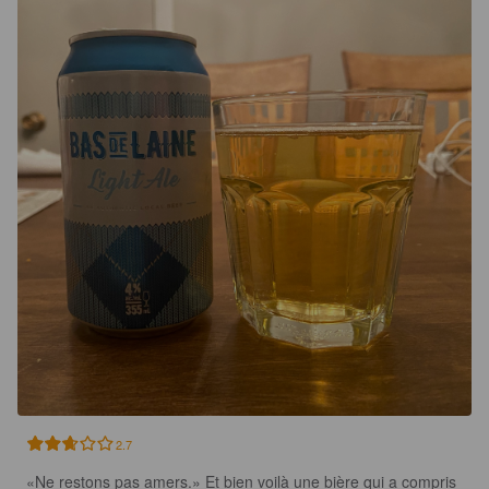
2.7
«Ne restons pas amers.» Et bien voilà une bière qui a compris 