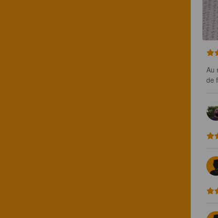
Au 
de 