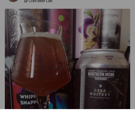
@ Craft Beer Lab