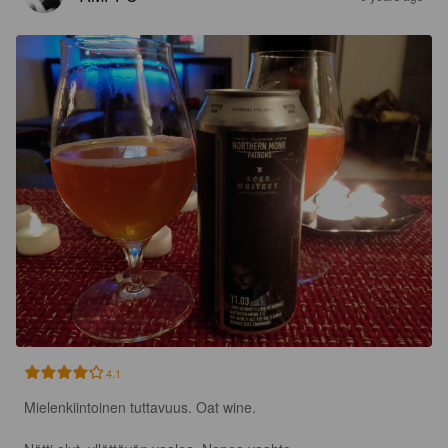
4.1
Mielenkiintoinen tuttavuus. Oat wine. 
