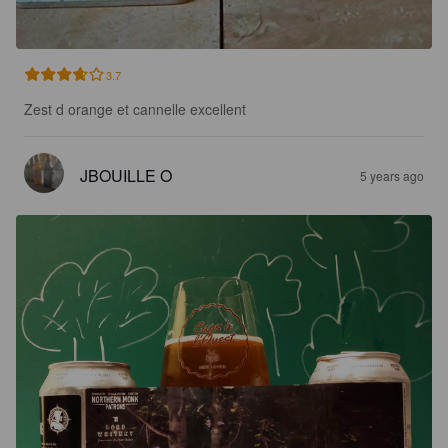
3.7
Zest d orange et cannelle excellent
JBOUILLE O
5 years ago