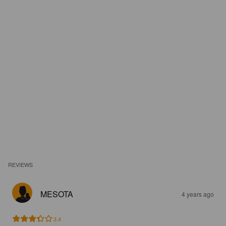
REVIEWS
MESOTA
4 years ago
3.4