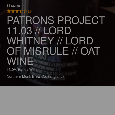
14 ratings
3.5
PATRONS PROJECT
11.03 // LORD
WHITNEY // LORD
OF MISRULE // OAT
WINE
13.0% Barley Wine
Northern Monk Brew Co. (England)