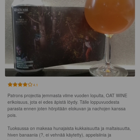
4.1
Patrons projectia jemmasta viime vuoden lopulta, OAT WINE 
erikoisuus, jota ei edes äpistä löydy. Tälle loppuvuodesta 
parasta ennen joten hörpitään elokuvan ja nachojen kanssa 
pois.

Tuoksussa on makeaa hunajaista kukkaisuutta ja maltaisuutta, 
hiven banaania (?, ei vehnää käytetty), appelsiinia ja 