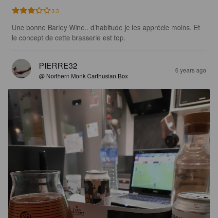
3.3
Une bonne Barley Wine.. d’habitude je les apprécie moins. Et 
le concept de cette brasserie est top.
PIERRE32
6 years ago
@ Northern Monk Carthusian Box