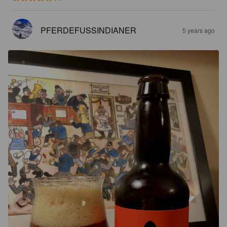
PFERDEFUSSINDIANER
5 years ago