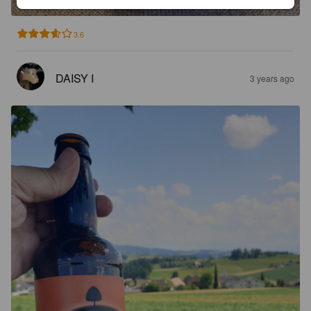
3.6
DAISY I
3 years ago