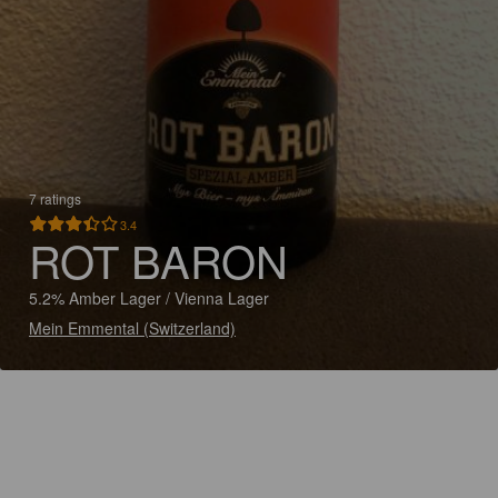
7 ratings
3.4
ROT BARON
5.2% Amber Lager / Vienna Lager
Mein Emmental (Switzerland)