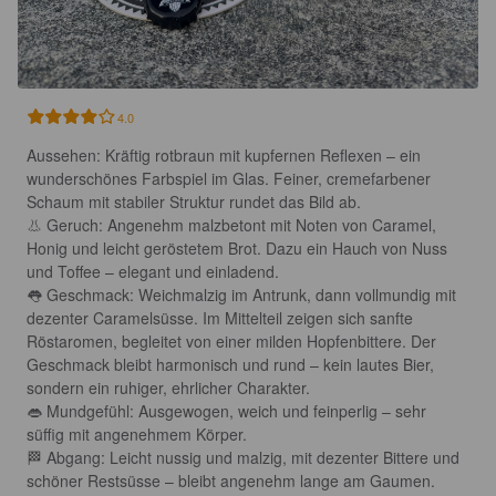
4.0
Aussehen: Kräftig rotbraun mit kupfernen Reflexen – ein 
wunderschönes Farbspiel im Glas. Feiner, cremefarbener 
Schaum mit stabiler Struktur rundet das Bild ab.

👃 Geruch: Angenehm malzbetont mit Noten von Caramel, 
Honig und leicht geröstetem Brot. Dazu ein Hauch von Nuss 
und Toffee – elegant und einladend.

👅 Geschmack: Weichmalzig im Antrunk, dann vollmundig mit 
dezenter Caramelsüsse. Im Mittelteil zeigen sich sanfte 
Röstaromen, begleitet von einer milden Hopfenbittere. Der 
Geschmack bleibt harmonisch und rund – kein lautes Bier, 
sondern ein ruhiger, ehrlicher Charakter.

👄 Mundgefühl: Ausgewogen, weich und feinperlig – sehr 
süffig mit angenehmem Körper.

🏁 Abgang: Leicht nussig und malzig, mit dezenter Bittere und 
schöner Restsüsse – bleibt angenehm lange am Gaumen.
