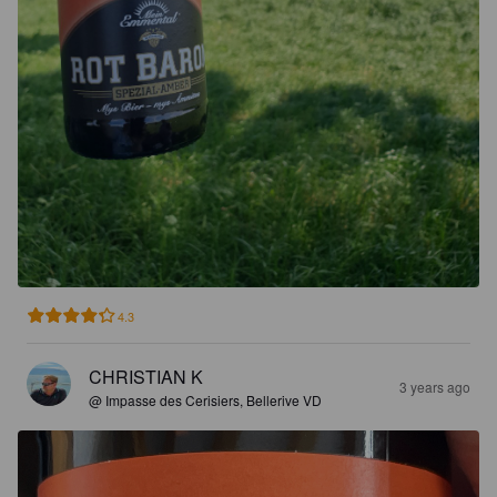
4.3
CHRISTIAN K
3 years ago
@ Impasse des Cerisiers, Bellerive VD