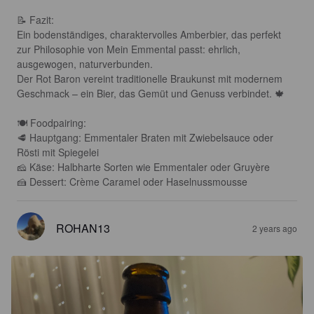
📝 Fazit: 

Ein bodenständiges, charaktervolles Amberbier, das perfekt 
zur Philosophie von Mein Emmental passt: ehrlich, 
ausgewogen, naturverbunden.

Der Rot Baron vereint traditionelle Braukunst mit modernem 
Geschmack – ein Bier, das Gemüt und Genuss verbindet. 🍁

🍽 Foodpairing:

🥩 Hauptgang: Emmentaler Braten mit Zwiebelsauce oder 
Rösti mit Spiegelei

🧀 Käse: Halbharte Sorten wie Emmentaler oder Gruyère

🍰 Dessert: Crème Caramel oder Haselnussmousse
ROHAN13
2 years ago