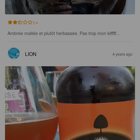
2.4
Ambrée maltée et plutôt herbassée. Pas trop mon kifffff…
LION
4 years ago