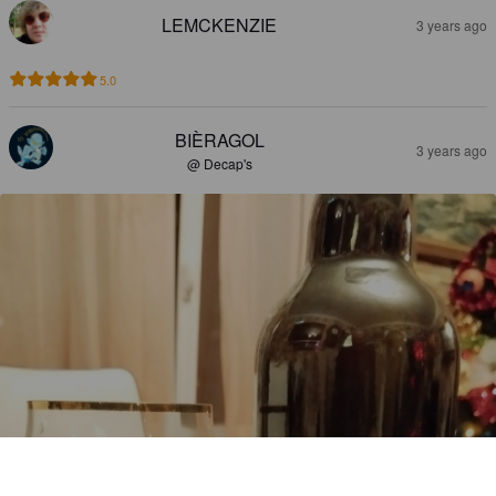
LEMCKENZIE
3 years ago
5.0
BIÈRAGOL
3 years ago
@ Decap's