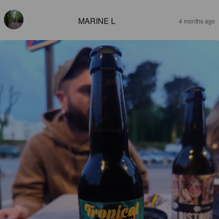
MARINE L
4 months ago