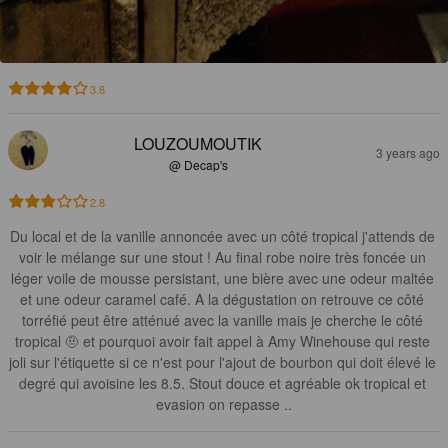
3.8
LOUZOUMOUTIK
3 years ago
@ Decap's
2.8
Du local et de la vanille annoncée avec un côté tropical j'attends de 
voir le mélange sur une stout ! Au final robe noire très foncée un 
léger voile de mousse persistant, une bière avec une odeur maltée 
et une odeur caramel café. A la dégustation on retrouve ce côté 
torréfié peut être atténué avec la vanille mais je cherche le côté 
tropical 🤨 et pourquoi avoir fait appel à Amy Winehouse qui reste 
joli sur l'étiquette si ce n'est pour l'ajout de bourbon qui doit élevé le 
degré qui avoisine les 8.5. Stout douce et agréable ok tropical et 
evasion on repasse ..