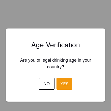
Age Verification
Are you of legal drinking age in your
country?
NO
YES