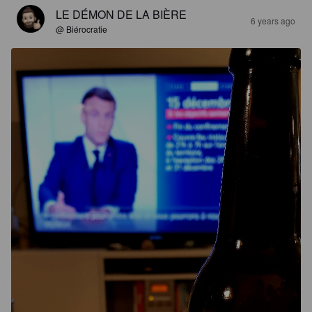
LE DÉMON DE LA BIÈRE
6 years ago
@ Biérocratie