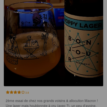
3.8
2ème essai de chez nos grands voisins & allocution Macron ! 
Une lager mais houblonnée à cru (avec ?), un peu d'avoine, 