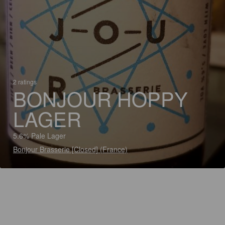
2 ratings
BONJOUR HOPPY
LAGER
5.6% Pale Lager
Bonjour Brasserie [Closed] (France)