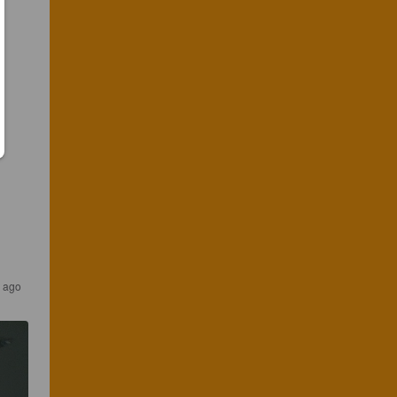
s ago