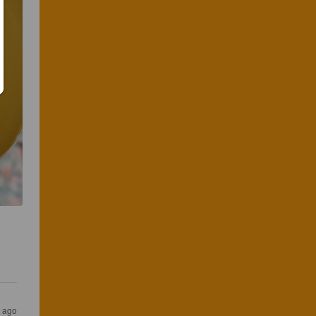
s ago