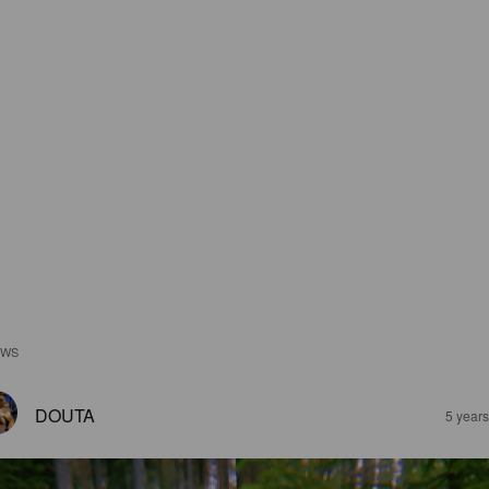
EWS
DOUTA
5 year