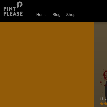
Home
Blog
Shop
14 ra