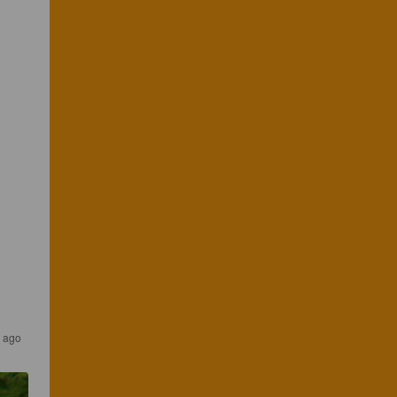
s ago