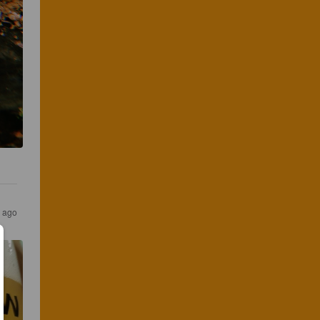
s ago