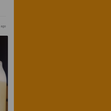
s ago