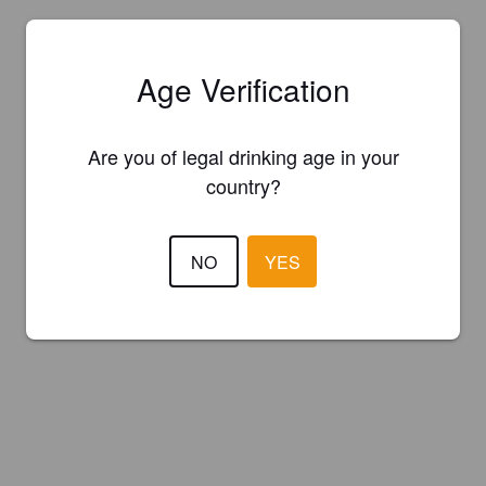
Age Verification
Are you of legal drinking age in your
country?
NO
YES