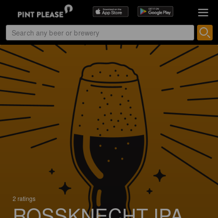
2 ratings
ROSSKNECHT IPA