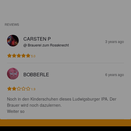
REVIEWS
CARSTEN P
3 years ago
@ Brauerei zum Rossknecht
5.0
BOBBERLE
6 years ago
1.9
Noch in den Kinderschuhen dieses Ludwigsburger IPA. Der 
Brauer wird noch dazulernen. 

Weiter so