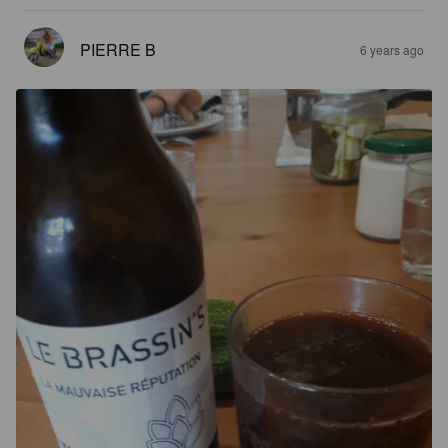
PIERRE B
6 years ago