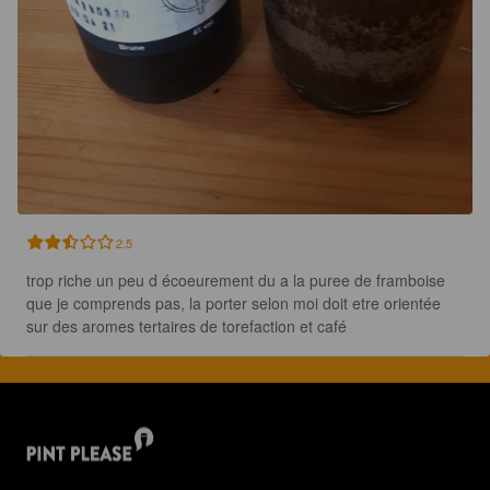
2.5
trop riche un peu d écoeurement du a la puree de framboise 
que je comprends pas, la porter selon moi doit etre orientée 
sur des aromes tertaires de torefaction et café