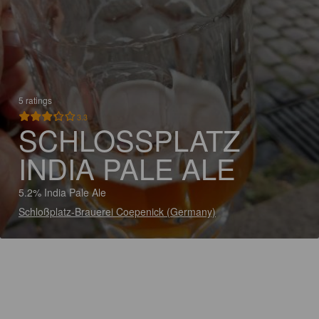
5 ratings
3.3
SCHLOSSPLATZ I
NDIA PALE ALE
5.2% India Pale Ale
Schloßplatz-Brauerei Coepenick (Germany)