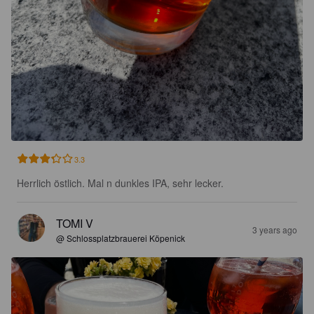
3.3
Herrlich östlich. Mal n dunkles IPA, sehr lecker.
TOMI V
3 years ago
@ Schlossplatzbrauerei Köpenick