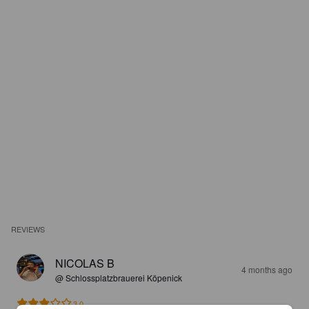
REVIEWS
NICOLAS B
4 months ago
@ Schlossplatzbrauerei Köpenick
3.0