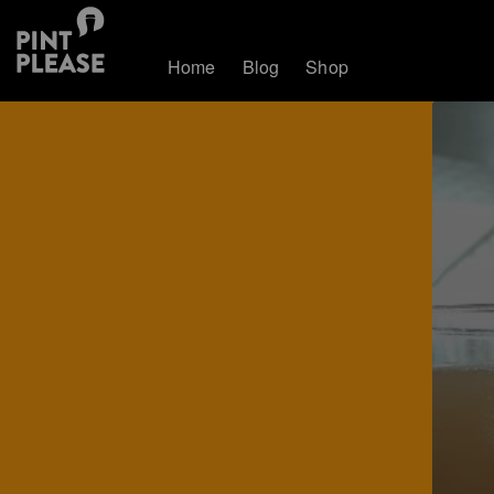
Home
Blog
Shop