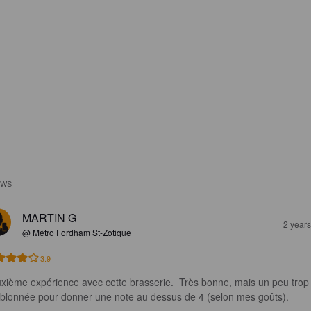
EWS
MARTIN G
2 year
@ Métro Fordham St-Zotique
3.9
xième expérience avec cette brasserie.  Très bonne, mais un peu trop
blonnée pour donner une note au dessus de 4 (selon mes goûts).