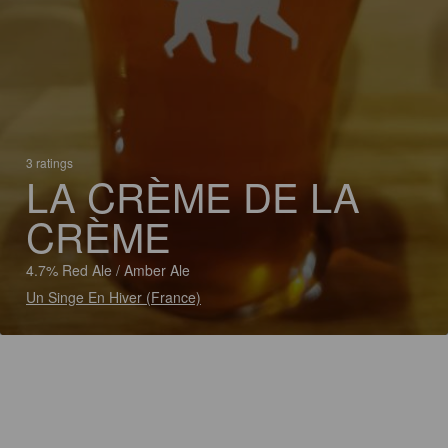
3 ratings
LA CRÈME DE LA
CRÈME
4.7% Red Ale / Amber Ale
Un Singe En Hiver (France)