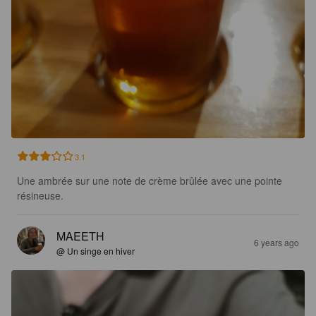
3.1
Une ambrée sur une note de crème brûlée avec une pointe 
résineuse.
MAEETH
6 years ago
@ Un singe en hiver