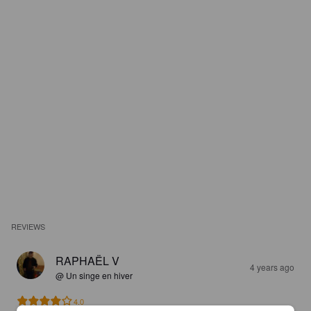
REVIEWS
RAPHAËL V
4 years ago
@ Un singe en hiver
4.0