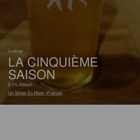
3 ratings
LA CINQUIÈME
SAISON
5.1% Kölsch
Un Singe En Hiver (France)