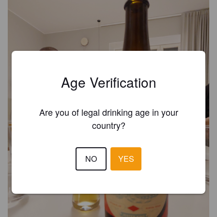
Age Verification
Are you of legal drinking age in your
country?
NO
YES