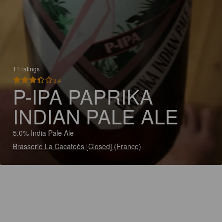
11 ratings
3.4
P-IPA PAPRIKA
INDIAN PALE ALE
5.0% India Pale Ale
Brasserie La Cacatoès [Closed] (France)