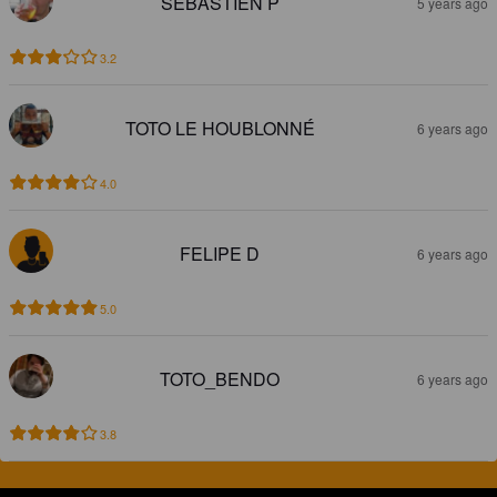
SÉBASTIEN P
5 years ago
3.2
TOTO LE HOUBLONNÉ
6 years ago
4.0
FELIPE D
6 years ago
5.0
TOTO_BENDO
6 years ago
3.8