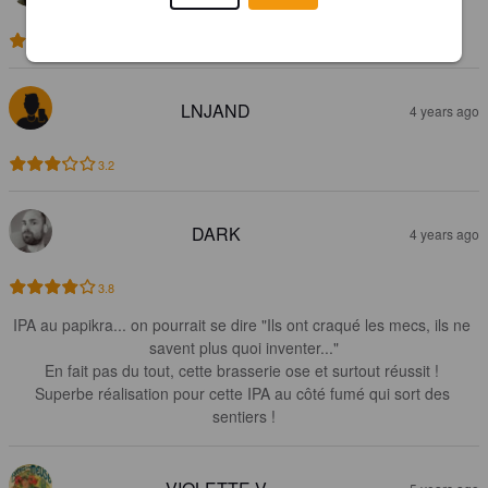
2.5
LNJAND
4 years ago
3.2
DARK
4 years ago
3.8
IPA au papikra... on pourrait se dire "Ils ont craqué les mecs, ils ne 
savent plus quoi inventer..."

En fait pas du tout, cette brasserie ose et surtout réussit ! 

Superbe réalisation pour cette IPA au côté fumé qui sort des 
sentiers !