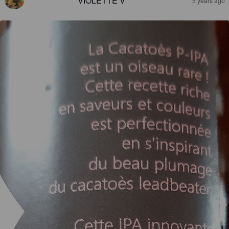
VIOLETTE V
5 years ago