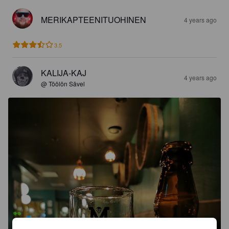
MERIKAPTEENITUOHINEN
4 years ago
3.5
KALIJA-KAJ
4 years ago
@ Töölön Sävel