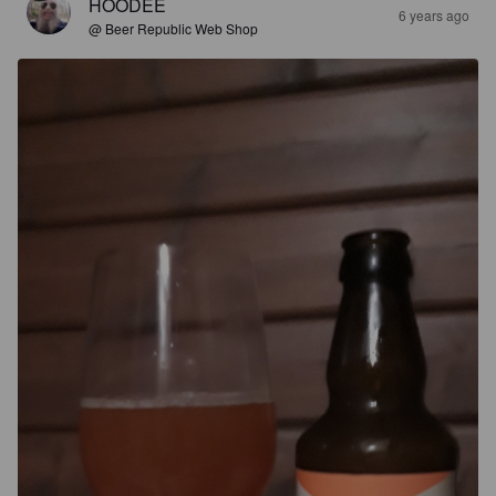
HOODEE
6 years ago
@ Beer Republic Web Shop