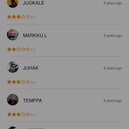
JUOKALE
6 years ago
3.0
MARKKU L
6 years ago
2.2
JUHAK
6 years ago
3.0
TEMPPA
6 years ago
3.0