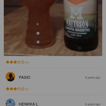
2.8
PASIO
6 years ago
3.2
HENKKA L
6 years ago