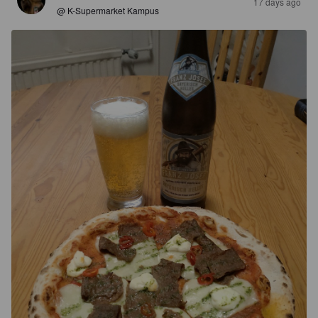
17 days ago
@ K-Supermarket Kampus