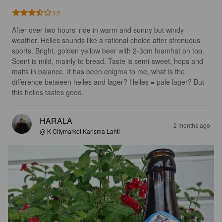
3.5
After over two hours' ride in warm and sunny but windy 
weather. Helles sounds like a rational choice after strenuous 
sports. Bright, golden yellow beer with 2-3cm foamhat on top. 
Scent is mild, mainly to bread. Taste is semi-sweet, hops and 
malts in balance. It has been enigma to me, what is the 
difference between helles and lager? Helles = pale lager? But 
this helles tastes good.
HARALA
2 months ago
@ K-Citymarket Karisma Lahti