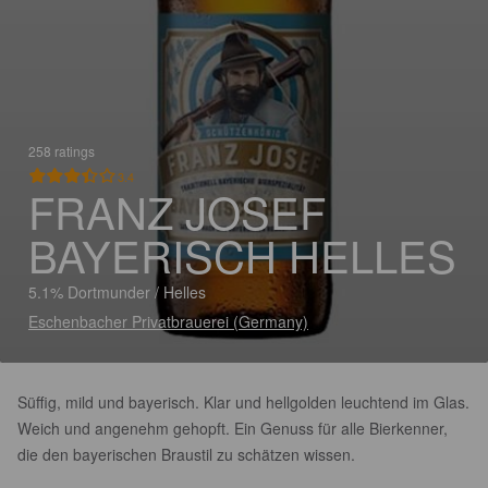
258 ratings
3.4
FRANZ JOSEF
BAYERISCH HELLES
5.1% Dortmunder / Helles
Eschenbacher Privatbrauerei (Germany)
Süffig, mild und bayerisch. Klar und hellgolden leuchtend im Glas.
Weich und angenehm gehopft. Ein Genuss für alle Bierkenner,
die den bayerischen Braustil zu schätzen wissen.