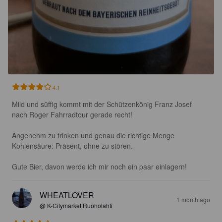
4.1
Mild und süffig kommt mit der Schützenkönig Franz Josef 
nach Roger Fahrradtour gerade recht! 

Angenehm zu trinken und genau die richtige Menge 
Kohlensäure: Präsent, ohne zu stören. 

Gute Bier, davon werde ich mir noch ein paar einlagern!
WHEATLOVER
1 month ago
@ K-Citymarket Ruoholahti