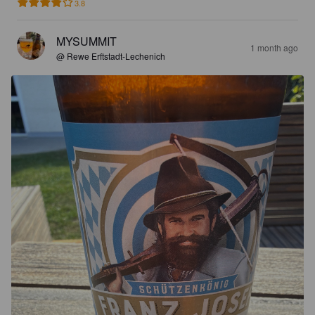
3.8
MYSUMMIT
1 month ago
@ Rewe Erftstadt-Lechenich