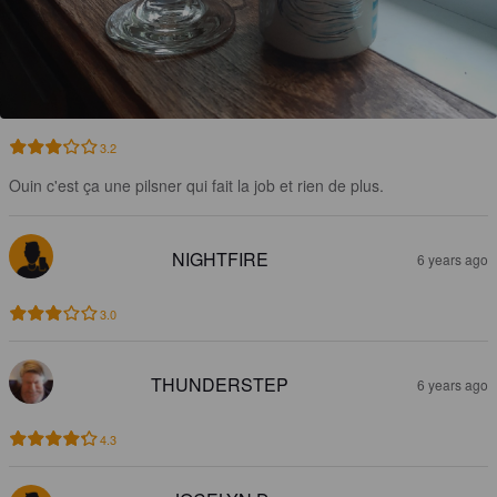
3.2
Ouin c'est ça une pilsner qui fait la job et rien de plus.
NIGHTFIRE
6 years ago
3.0
THUNDERSTEP
6 years ago
4.3