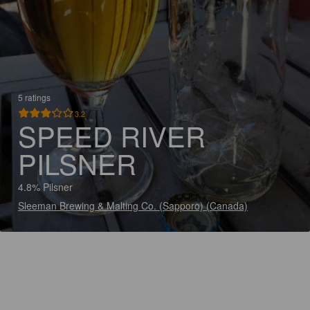
5 ratings
3.2
SPEED RIVER
PILSNER
4.8% Pilsner
Sleeman Brewing & Malting Co. (Sapporo) (Canada)