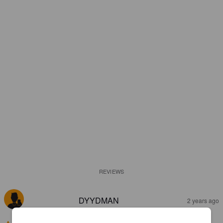
REVIEWS
DYYDMAN
2 years ago