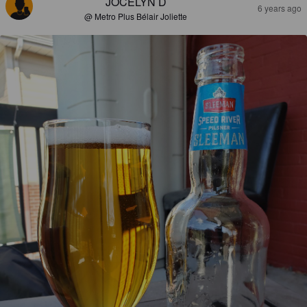
JOCELYN D
6 years ago
@ Metro Plus Bélair Joliette