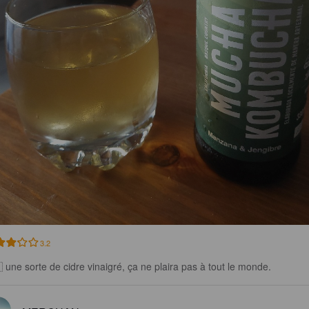
3.2
 une sorte de cidre vinaigré, ça ne plaira pas à tout le monde.