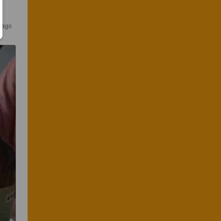
s ago