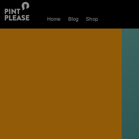
Home
Blog
Shop