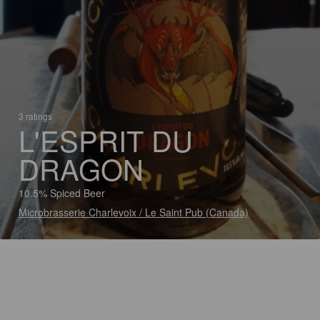
3 ratings
L'ESPRIT DU
DRAGON
10.5% Spiced Beer
Microbrasserie Charlevoix / Le Saint Pub (Canada)