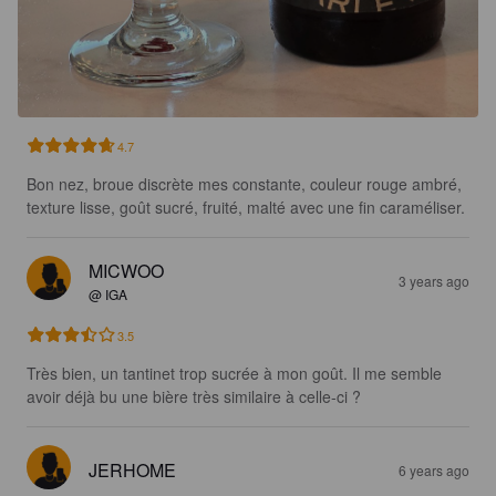
4.7
Bon nez, broue discrète mes constante, couleur rouge ambré, 
texture lisse, goût sucré, fruité, malté avec une fin caraméliser.
MICWOO
3 years ago
@ IGA
3.5
Très bien, un tantinet trop sucrée à mon goût. Il me semble 
avoir déjà bu une bière très similaire à celle-ci ?
JERHOME
6 years ago