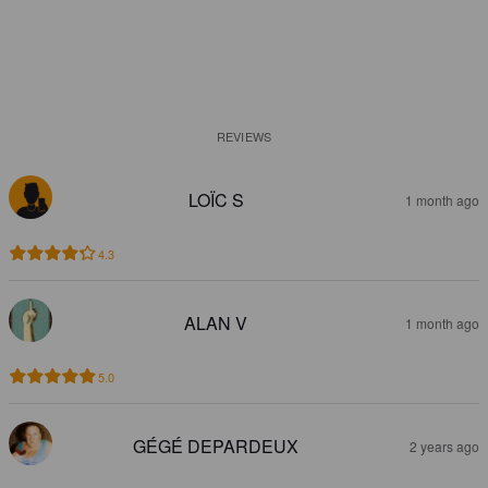
REVIEWS
LOÏC S
1 month ago
4.3
ALAN V
1 month ago
5.0
GÉGÉ DEPARDEUX
2 years ago