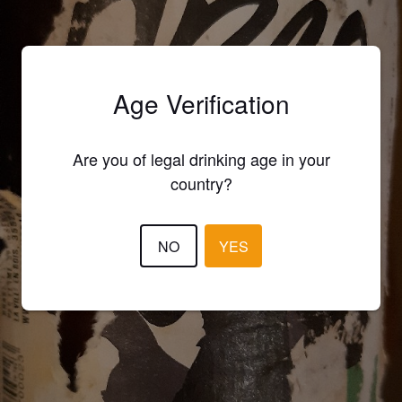
Age Verification
Are you of legal drinking age in your
country?
NO
YES