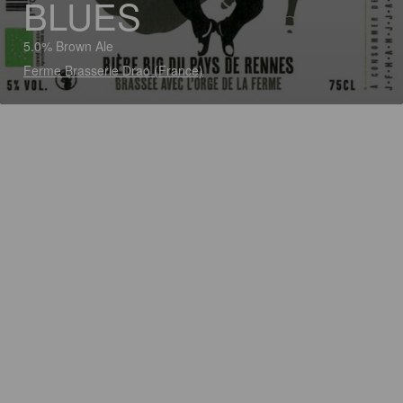
BLUES
5.0% Brown Ale
Ferme Brasserie Drao (France)