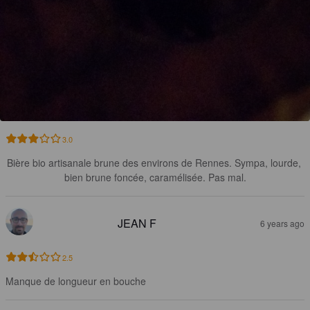
3.0
Bière bio artisanale brune des environs de Rennes. Sympa, lourde, 
bien brune foncée, caramélisée. Pas mal.
JEAN F
6 years ago
2.5
Manque de longueur en bouche