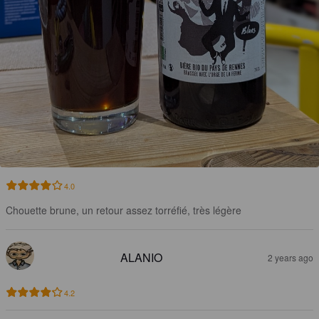
4.0
Chouette brune, un retour assez torréfié, très légère
ALANIO
2 years ago
4.2