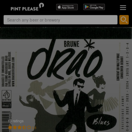
13 ratings
3.5