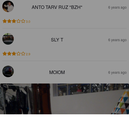
ANTO TARV RUZ "BZH"
6 years ago
3.0
SLY T
6 years ago
2.9
MOIOM
6 years ago