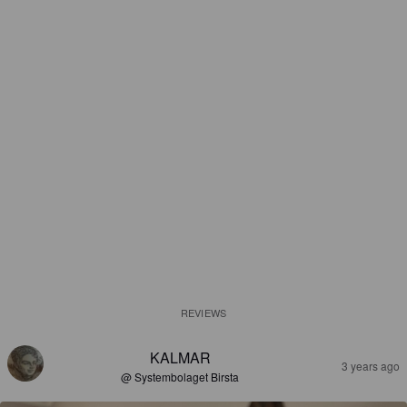
REVIEWS
KALMAR
3 years ago
@ Systembolaget Birsta