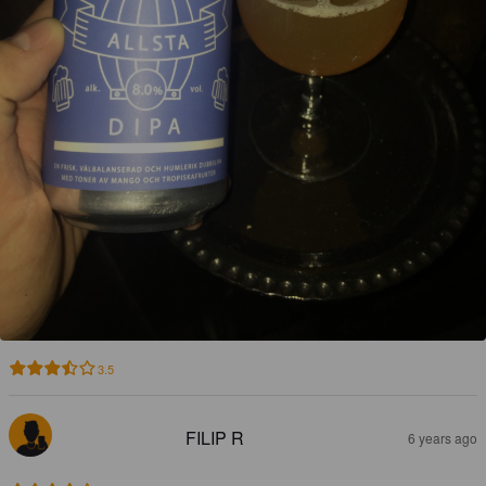
3.5
FILIP R
6 years ago