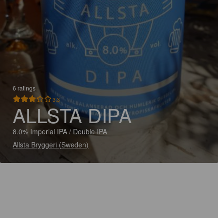
6 ratings
3.3
ALLSTA DIPA
8.0% Imperial IPA / Double IPA
Allsta Bryggeri (Sweden)