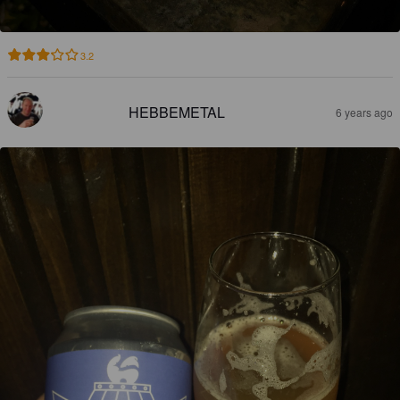
3.2
HEBBEMETAL
6 years ago