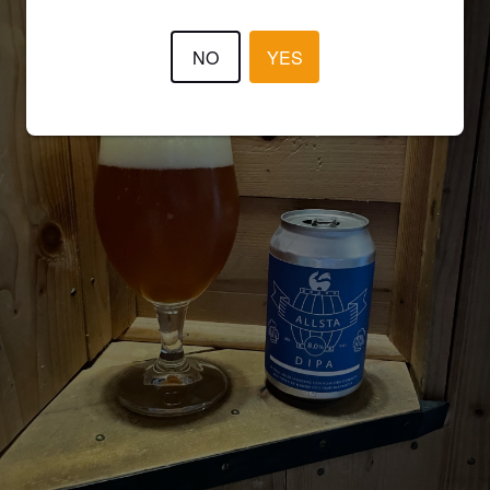
NO
YES