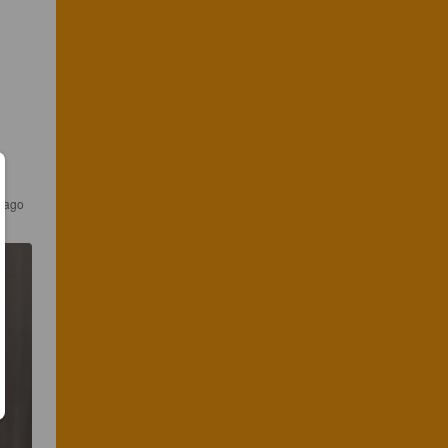
s ago