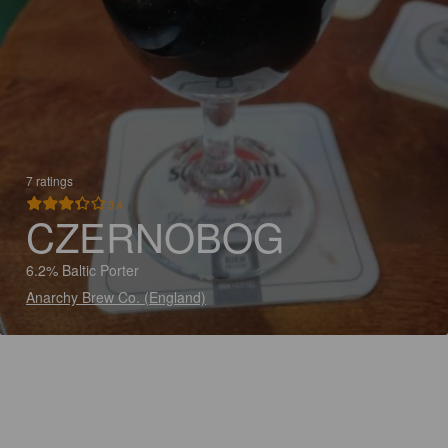
7 ratings
3.4
CZERNOBOG
6.2% Baltic Porter
Anarchy Brew Co. (England)