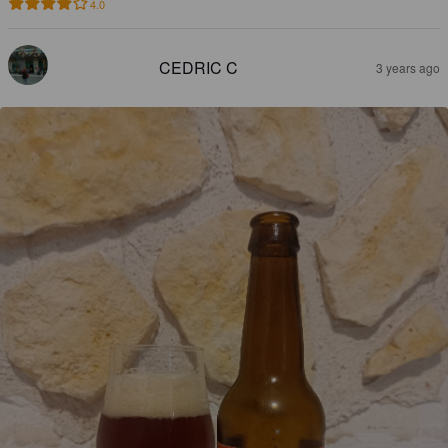
4.0
CEDRIC C
3 years ago