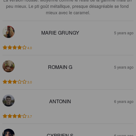
peu mieux. Le pti goût métallique, presque désagréable se fond 
mieux avec le caramel.
MARIE GRUNGY
5 years ago
4.0
ROMAIN G
5 years ago
3.0
ANTONIN
6 years ago
3.7
CYPRIEN S
6 years ago