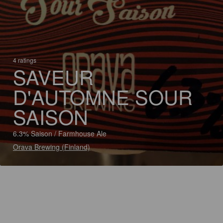
4 ratings
SAVEUR
D'AUTOMNE SOUR
SAISON
6.3% Saison / Farmhouse Ale
Orava Brewing (Finland)