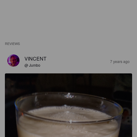
REVIEWS
VINCENT
7 years ago
@ Jumbo