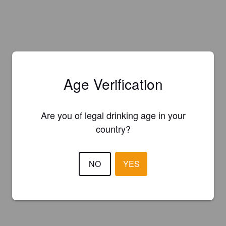
Age Verification
Are you of legal drinking age in your
country?
NO
YES