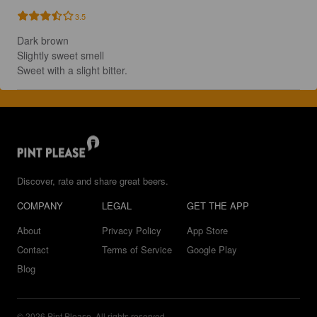
3.5
Dark brown

Slightly sweet smell

Sweet with a slight bitter.
Discover, rate and share great beers.
COMPANY
LEGAL
GET THE APP
About
Privacy Policy
App Store
Contact
Terms of Service
Google Play
Blog
© 2026 Pint Please. All rights reserved.