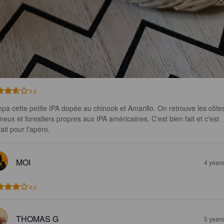
3.6
pa cette petite IPA dopée au chinook et Amarillo. On retrouve les côte
ineux et forestiers propres aux IPA américaines. C'est bien fait et c'est 
ait pour l'apéro.
MOI
4 year
4.0
THOMAS G
5 year