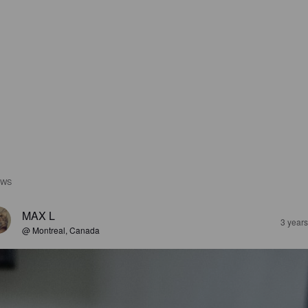
EWS
MAX L
3 year
@ Montreal, Canada