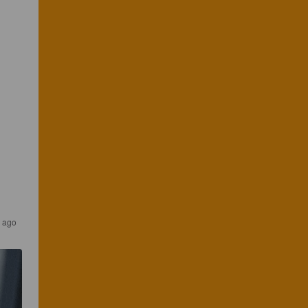
s ago