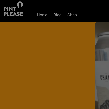
Home
Blog
Shop