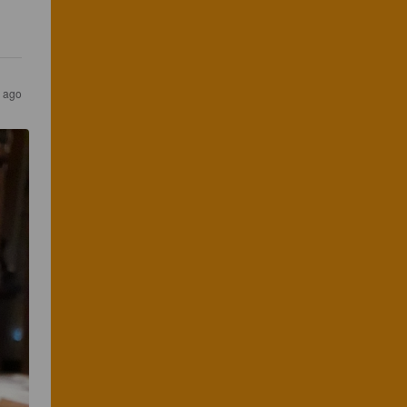
s ago