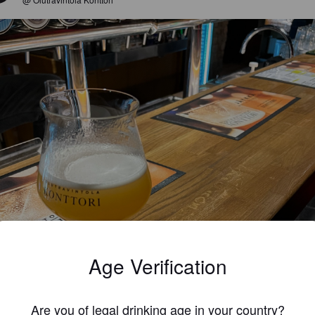
Age Verification
Are you of legal drinking age in your country?