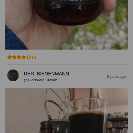
3.8
DER_BIENENMANN
6 years ago
@ Bierzwerg Greven