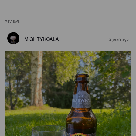
REVIEWS
MIGHTYKOALA
2 years ago