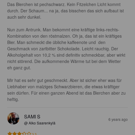
Das Bierchen ist pechschwarz. Kein Fitzelchen Licht kommt 
durch. Der Schaum... na ja, das bisschen das sich aufbaut ist 
auch sehr dunkel.

Nun zum Antrunk. Man bekommt eine kräftige links-rechts-
Kombination von den röstmalzen. Oh ja, das ist ein kräftiges 
Bier. Man schmeckt die übliche kaffeenote und  den 
Geschmack von zartbitter Schokolade. Leicht rauchig. Der 
Alkoholgehalt von 10,2 % sind definitiv schmeckbar, aber wirkt 
nicht störend. Die aufkommende Wärme tut bei dem Wetter 
eh ganz gut.

Mir hat es sehr gut geschmeckt. Aber ist sicher eher was für 
Liebhaber von malziges Schwarzbieren, die etwas kräftiger 
sein dürfen. Für einen ganzen Abend ist das Bierchen aber zu 
heftig.
SAMI S
6 years ago
@ Alko Saarenkylä
3.3