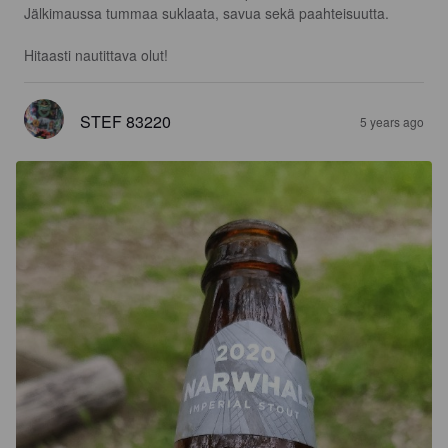
Jälkimaussa tummaa suklaata, savua sekä paahteisuutta.

Hitaasti nautittava olut!
STEF 83220
5 years ago