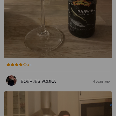
4.3
BOERJES VODKA
4 years ago