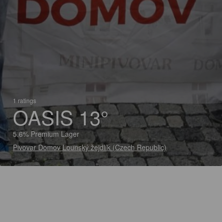
1 ratings
OASIS 13°
5.6% Premium Lager
Pivovar Domov Lounský žejdlík (Czech Republic)