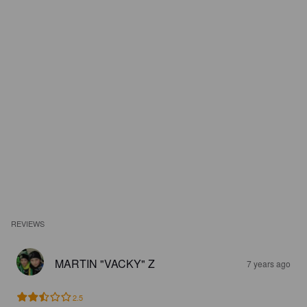
REVIEWS
MARTIN "VACKY" Z
7 years ago
2.5