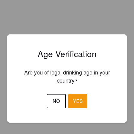
Age Verification
Are you of legal drinking age in your
country?
NO
YES