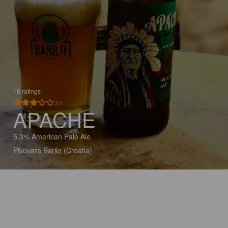
18 ratings
3.1
APACHE
5.3% American Pale Ale
Pivovara Barilo (Croatia)