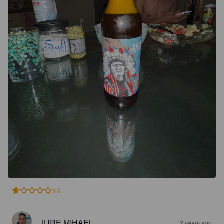
0.6
JURE MIHAEL
2 years ago