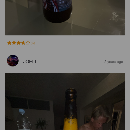
3.6
JOELLL
2 years ago