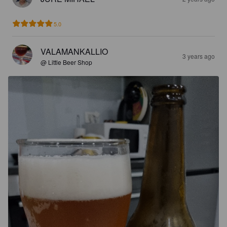
5.0
VALAMANKALLIO
3 years ago
@ Little Beer Shop