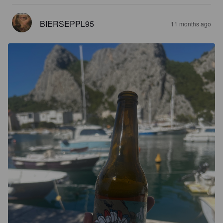
BIERSEPPL95
11 months ago