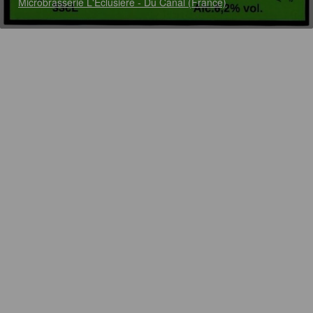
Microbrasserie L'Éclusière - Du Canal (France)