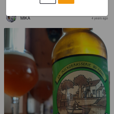
amertume
MIKA
4 years ago