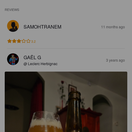
REVIEWS
SAMOHTRANEM
11 months ago
3.2
GAËL G
3 years ago
@ Leclerc Herbignac