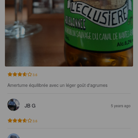
3.6
Amertume équilibrée avec un léger goût d'agrumes
JB G
5 years ago
3.6