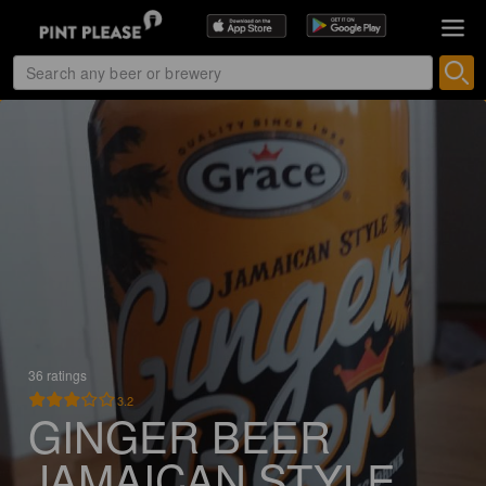
36 ratings
3.2
GINGER BEER
JAMAICAN STYLE