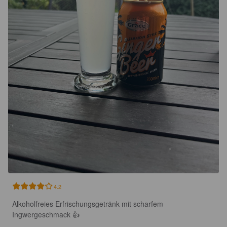
4.2
Alkoholfreies Erfrischungsgetränk mit scharfem 
Ingwergeschmack 👍