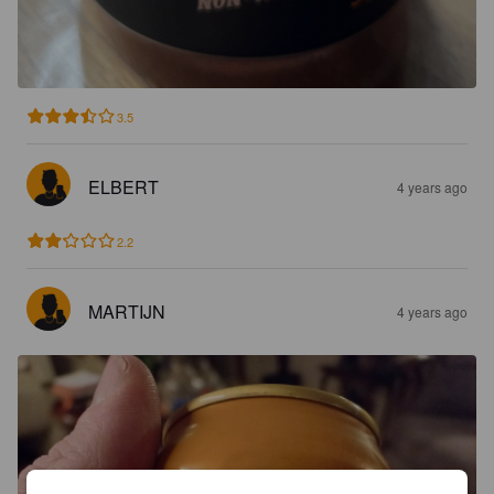
3.5
ELBERT
4 years ago
2.2
MARTIJN
4 years ago