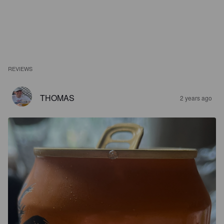
REVIEWS
THOMAS
2 years ago