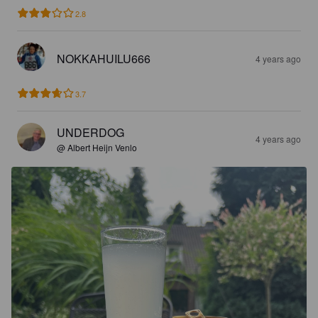
2.8
NOKKAHUILU666
4 years ago
3.7
UNDERDOG
4 years ago
@ Albert Heijn Venlo