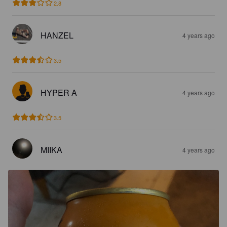
2.8
HANZEL
4 years ago
3.5
HYPER A
4 years ago
3.5
MIIKA
4 years ago