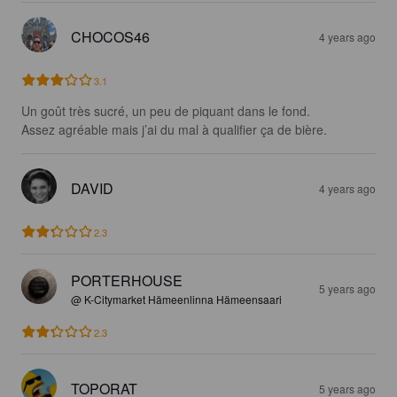
CHOCOS46
4 years ago
3.1
Un goût très sucré, un peu de piquant dans le fond.

Assez agréable mais j’ai du mal à qualifier ça de bière.
DAVID
4 years ago
2.3
PORTERHOUSE
5 years ago
@ K-Citymarket Hämeenlinna Hämeensaari
2.3
TOPORAT
5 years ago