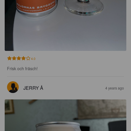
4.0
Frisk och fräsch!
JERRY Å
4 years ago