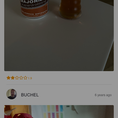
1.9
BUCHEL
6 years ago