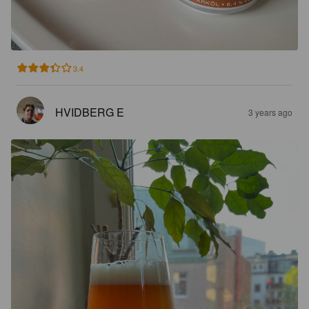
3.4
HVIDBERG E
3 years ago