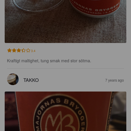
3.4
Kraftigt maltighet, tung smak med stor sötma.
TAKKO
7 years ago