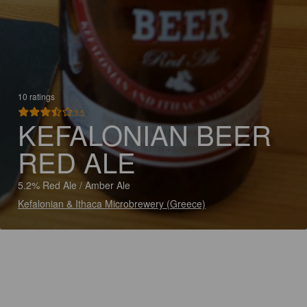
10 ratings
3.5
KEFALONIAN BEER
RED ALE
5.2% Red Ale / Amber Ale
Kefalonian & Ithaca Microbrewery (Greece)