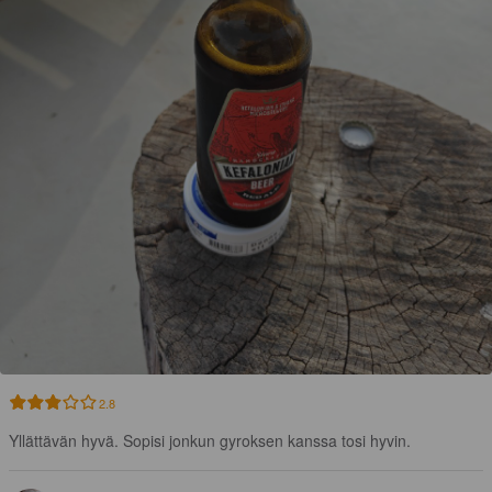
2.8
Yllättävän hyvä. Sopisi jonkun gyroksen kanssa tosi hyvin.