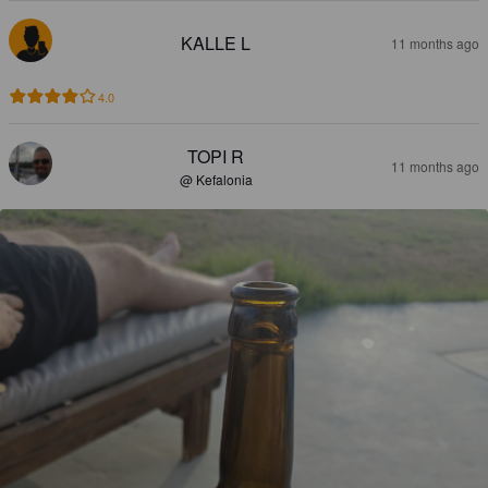
KALLE L
11 months ago
4.0
TOPI R
11 months ago
@ Kefalonia