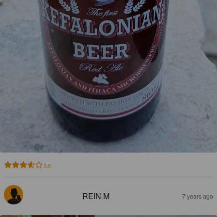
3.6
REIN M
7 years ago