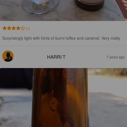
4.2
Surprisingly light with hints of burnt toffee and caramel. Very malty
HARRI T
7 years ago