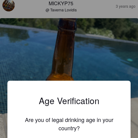
MICKYP75
3 years ago
@ Taverna Lovidis
Age Verification
Are you of legal drinking age in your
country?