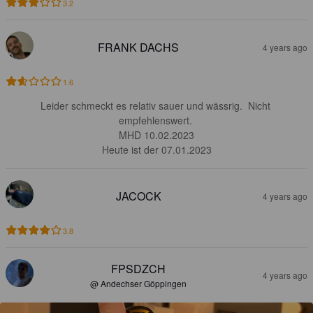
3.2
FRANK DACHS
4 years ago
1.6
Leider schmeckt es relativ sauer und wässrig.  Nicht 
empfehlenswert. 

MHD 10.02.2023

Heute ist der 07.01.2023
JACOCK
4 years ago
3.8
FPSDZCH
4 years ago
@ Andechser Göppingen