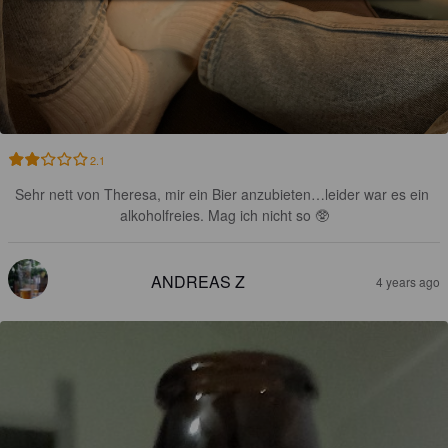
2.1
Sehr nett von Theresa, mir ein Bier anzubieten…leider war es ein 
alkoholfreies. Mag ich nicht so 🥸
ANDREAS Z
4 years ago