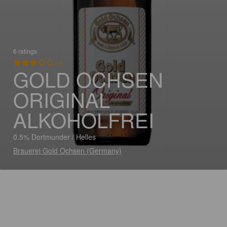
6 ratings
2.8
GOLD OCHSEN
ORIGINAL
ALKOHOLFREI
0.5% Dortmunder / Helles
Brauerei Gold Ochsen (Germany)