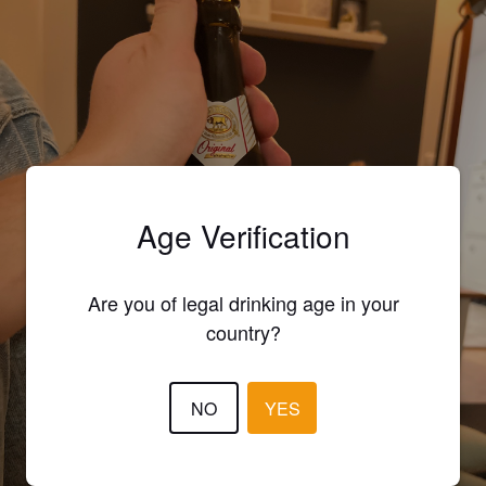
Age Verification
Are you of legal drinking age in your
country?
NO
YES