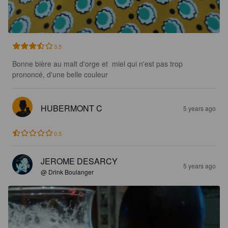
3.5
Bonne bière au malt d'orge et  miel qui n'est pas trop 
prononcé, d'une belle couleur
HUBERMONT C
5 years ago
0.5
JEROME DESARCY
5 years ago
@ Drink Boulanger