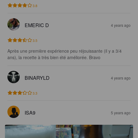
3.8
EMERIC D
4 years ago
3.5
Après une première expérience peu réjouissante (il y a 3/4 
ans), la recette à très bien été améliorée. Bravo
BINARYLD
4 years ago
3.3
ISA9
5 years ago