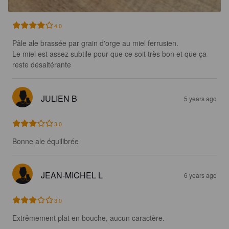
4.0
Pâle ale brassée par grain d'orge au miel ferrusien.

Le miel est assez subtile pour que ce soit très bon et que ça 
reste désaltérante
JULIEN B
5 years ago
3.0
Bonne ale équilibrée
JEAN-MICHEL L
6 years ago
3.0
Extrêmement plat en bouche, aucun caractère.