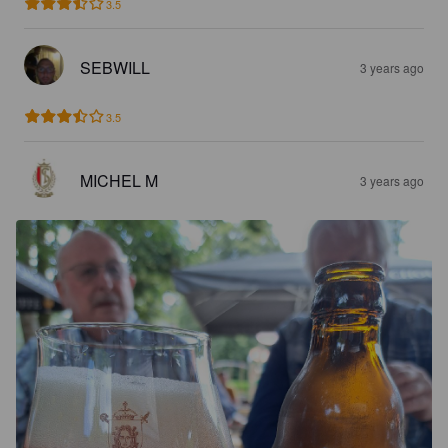
3.5
SEBWILL
3 years ago
3.5
MICHEL M
3 years ago