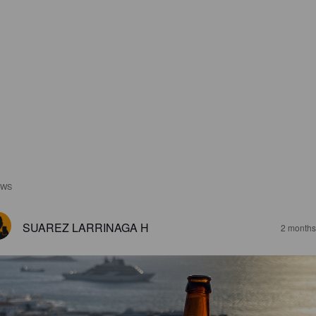
EWS
SUAREZ LARRINAGA H
2 months