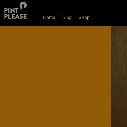
Home
Blog
Shop