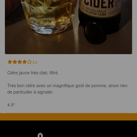
3.9
Cidre jaune très clair, filtré. 

Très bon cidre avec un magnifique goût de pomme, sinon rien 
de particulier à signaler.

4.5°