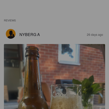
REVIEWS
NYBERG A
26 days ago