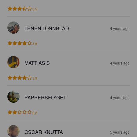
3.5
LENEN LÖNNBLAD
4 years ago
3.8
MATTIAS S
4 years ago
3.9
PAPPERSFLYGET
4 years ago
2.2
OSCAR KNUTTA
5 years ago