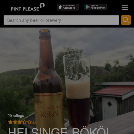
20 ratings
3.4
HELSINGE RÖKÖL