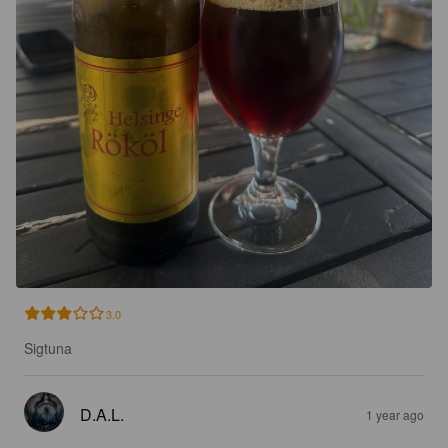
3.0
Sigtuna
D.A.L.
1 year ago