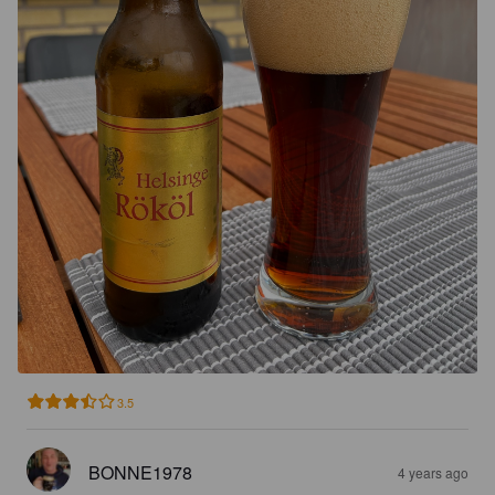
3.5
BONNE1978
4 years ago