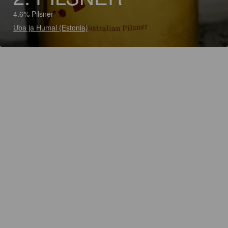
4.6% Pilsner
Uba ja Humal (Estonia)