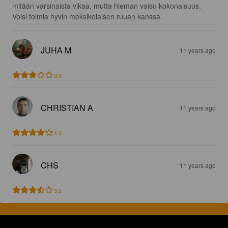
mitään varsinaista vikaa, mutta hieman vaisu kokonaisuus. 
Voisi toimia hyvin meksikolaisen ruuan kanssa.
JUHA M
11 years ago
3.0
CHRISTIAN A
11 years ago
4.0
CHS
11 years ago
3.5