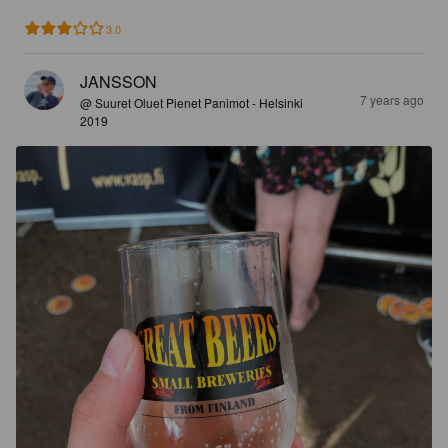
3.0
JANSSON
7 years ago
@ Suuret Oluet Pienet Panimot - Helsinki
2019