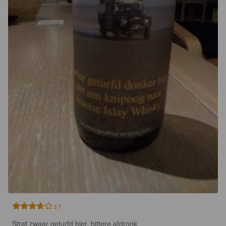
3.7
Straf zwaar geturfd bier, bittere afdronk.
