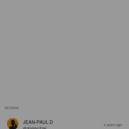
REVIEWS
JEAN-PAUL D
4 years ago
@ Koning Ezel