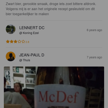
Zwart bier, gerookte smaak, droge iets zoet bittere afdronk.  
Volgens mij is er aan het originele recept gesleuteld om dit 
bier toegankelijker te maken
LENNERT DC
6 years ago
@ Koning Ezel
2.8
JEAN-PAUL D
7 years ago
@ Thuis