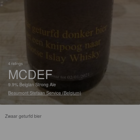
4 ratings
MCDEF
9.9% Belgian Strong Ale
Beaumont Stefaan Service (Belgium)
Zwaar geturfd bier