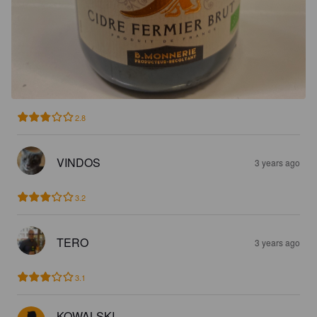
2.8
VINDOS
3 years ago
3.2
TERO
3 years ago
3.1
KOWALSKI