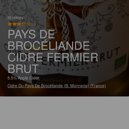
20 ratings
3.4
PAYS DE
BROCÉLIANDE
CIDRE FERMIER
BRUT
5.5% Apple Cider
Cidre Du Pays De Brocéliande (B. Monnerie) (France)