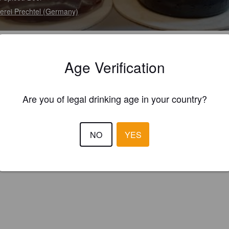
erei Prechtel (Germany)
Age Verification
Are you of legal drinking age in your country?
NO
YES