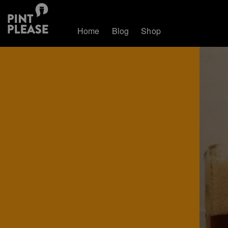
Home
Blog
Shop