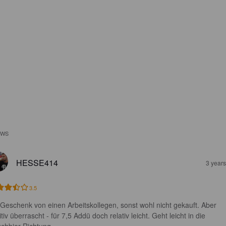
EWS
HESSE414
3 year
3.5
 Geschenk von einen Arbeitskollegen, sonst wohl nicht gekauft. Aber 
tiv überrascht - für 7,5 Addü doch relativ leicht. Geht leicht in die 