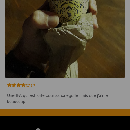
3.7
Une IPA qui est forte pour sa catégorie mais que j'aime 
beaucoup